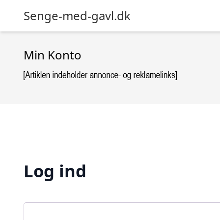
Senge-med-gavl.dk
Min Konto
Log ind