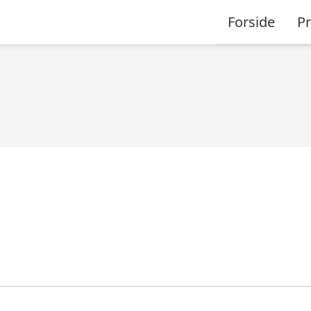
Forside
P