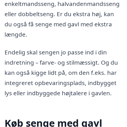
enkeltmandsseng, halvandenmandsseng
eller dobbeltseng. Er du ekstra høj, kan
du også få senge med gavl med ekstra
længde.
Endelig skal sengen jo passe ind i din
indretning – farve- og stilmæssigt. Og du
kan også kigge lidt på, om den f.eks. har
integreret opbevaringsplads, indbygget
lys eller indbyggede højtalere i gavlen.
Køb senge med gavl