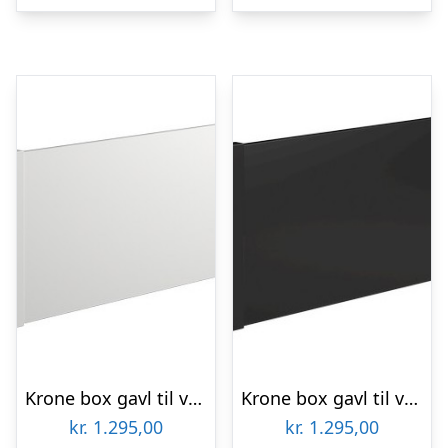
Krone box gavl til væg montering – Passer til alle Krone senge 70 cm Hvid
Krone box gavl til væg montering – Passer til alle Krone senge 70 cm Sort
kr.
1.295,00
kr.
1.295,00