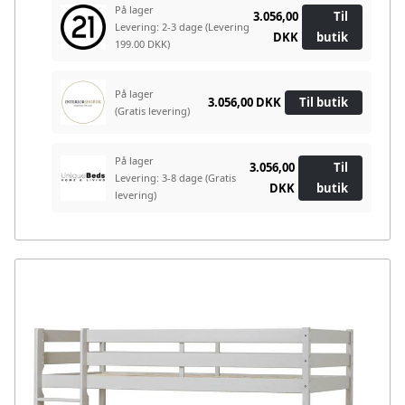
På lager
3.056,00
Til
Levering: 2-3 dage
(Levering
DKK
butik
199.00 DKK)
På lager
3.056,00 DKK
Til butik
(Gratis levering)
På lager
3.056,00
Til
Levering: 3-8 dage
(Gratis
DKK
butik
levering)