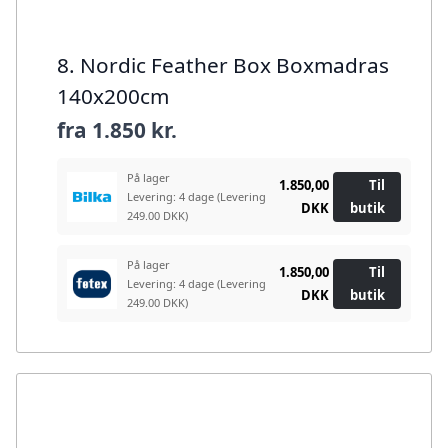
8. Nordic Feather Box Boxmadras
140x200cm
fra
1.850 kr.
På lager
1.850,00
Til
Levering: 4 dage
(Levering
DKK
butik
249.00 DKK)
På lager
1.850,00
Til
Levering: 4 dage
(Levering
DKK
butik
249.00 DKK)