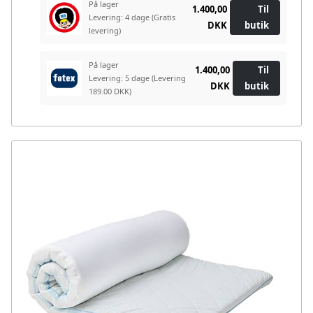
På lager
1.400,00
Til
Levering: 4 dage
(Gratis
DKK
butik
levering)
På lager
1.400,00
Til
Levering: 5 dage
(Levering
DKK
butik
189.00 DKK)